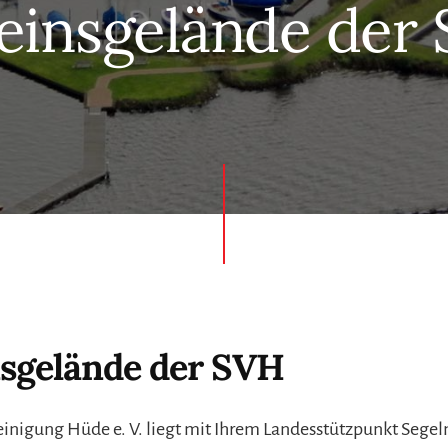
einsgelände der
nsgelände der SVH
einigung Hüde e. V. liegt mit Ihrem Landesstützpunkt Segel