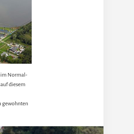
l im Normal-
 auf diesem
um gewohnten